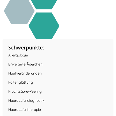
Schwerpunkte:
Allergologie
Erweiterte Äderchen
Hautveränderungen
Faltenglättung
Fruchtsäure-Peeling
Haarausfalldiagnostik
Haarausfalltherapie