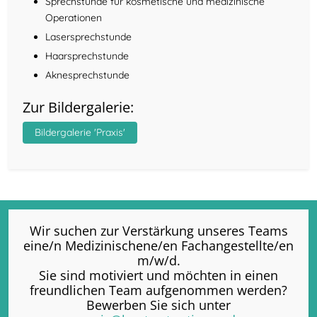
Sprechstunde für kosmetische und medizinische
Operationen
Lasersprechstunde
Haarsprechstunde
Aknesprechstunde
Zur Bildergalerie:
Bildergalerie 'Praxis'
Wir suchen zur Verstärkung unseres Teams
eine/n Medizinischene/en Fachangestellte/en
m/w/d.
Sie sind motiviert und möchten in einen
freundlichen Team aufgenommen werden?
Bewerben Sie sich unter