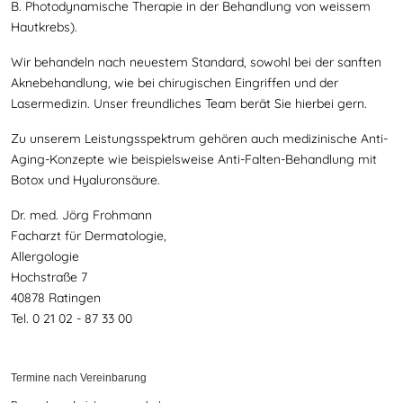
B. Photodynamische Therapie in der Behandlung von weissem
Hautkrebs).
Wir behandeln nach neuestem Standard, sowohl bei der sanften
Aknebehandlung, wie bei chirugischen Eingriffen und der
Lasermedizin. Unser freundliches Team berät Sie hierbei gern.
Zu unserem Leistungsspektrum gehören auch medizinische Anti-
Aging-Konzepte wie beispielsweise Anti-Falten-Behandlung mit
Botox und Hyaluronsäure.
Dr. med. Jörg Frohmann
Facharzt für Dermatologie,
Allergologie
Hochstraße 7
40878 Ratingen
Tel. 0 21 02 - 87 33 00
Termine nach Vereinbarung